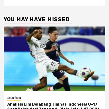
YOU MAY HAVE MISSED
Sepakbola
Analisis Lini Belakang Timnas Indonesia U-17