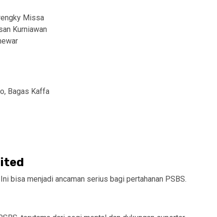
Frengky Missa
hsan Kurniawan
newar
yo, Bagas Kaffa
ited
. Ini bisa menjadi ancaman serius bagi pertahanan PSBS.