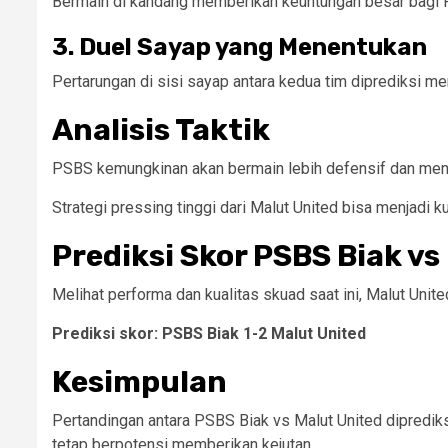
Bermain di kandang memberikan keuntungan besar bagi P
3. Duel Sayap yang Menentukan
Pertarungan di sisi sayap antara kedua tim diprediksi me
Analisis Taktik
PSBS kemungkinan akan bermain lebih defensif dan menga
Strategi pressing tinggi dari Malut United bisa menjadi
Prediksi Skor PSBS Biak vs
Melihat performa dan kualitas skuad saat ini, Malut Unit
Prediksi skor: PSBS Biak 1-2 Malut United
Kesimpulan
Pertandingan antara PSBS Biak vs Malut United dipredik
tetap berpotensi memberikan kejutan.