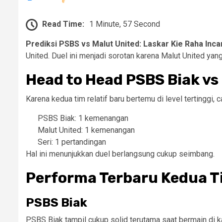
Read Time:
1 Minute, 57 Second
Prediksi PSBS vs Malut United: Laskar Kie Raha In
United. Duel ini menjadi sorotan karena Malut United y
Head to Head PSBS Biak vs
Karena kedua tim relatif baru bertemu di level tertinggi
PSBS Biak: 1 kemenangan
Malut United: 1 kemenangan
Seri: 1 pertandingan
Hal ini menunjukkan duel berlangsung cukup seimbang.
Performa Terbaru Kedua T
PSBS Biak
PSBS Biak tampil cukup solid terutama saat bermain di k