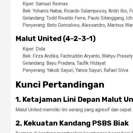
Kiper: Samuel Reimas
Bek: Yohanis Nabar, Ricardo Salampessy, Andri Ibo, 
Gelandang: Todd Rivaldo Ferre, Paulo Sitanggang, Ic
Penyerang: Beto Goncalves, Alexsandro, Marinus Wa
Malut United (4-2-3-1)
Kiper: Dida
Bek: Firza Andika, Fachruddin Aryanto, Wahyu Praset
Gelandang: Bayu Pradana, Taufik Hidayat
Penyerang: Yakob Sayuri, Yance Sayuri, Rafael Silva
Kunci Pertandingan
1. Ketajaman Lini Depan Malut Un
Malut United memiliki lini serang yang agresif dan cepat
2. Kekuatan Kandang PSBS Biak