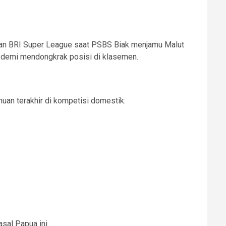
utan BRI Super League saat PSBS Biak menjamu Malut
g demi mendongkrak posisi di klasemen.
muan terakhir di kompetisi domestik:
sal Papua ini.